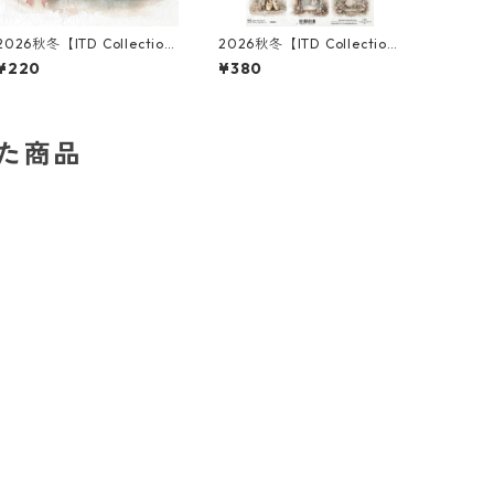
2026秋冬【ITD Collectio
2026秋冬【ITD Collectio
n】ミニサイズ ライスペーパ
n】A4サイズ ライスペーパ
¥220
¥380
ー RSM3002 デコパージュ
ー R2883 デコパージュ
した商品