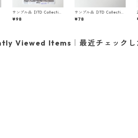
サンプル品【ITD Collectio
サンプル品【ITD Collectio
パ
n】A4サイズ ライスペーパ
n】ミニサイズ ライスペーパ
¥98
¥78
ー R1527 デコパージュ
ー RSM2942 デコパージュ
ently Viewed Items｜最近チェック