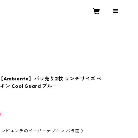
【Ambiente】バラ売り2枚 ランチサイズ ペ
ン Cool Guard ブルー
T
te/アンビエンテのペーパーナプキン バラ売り