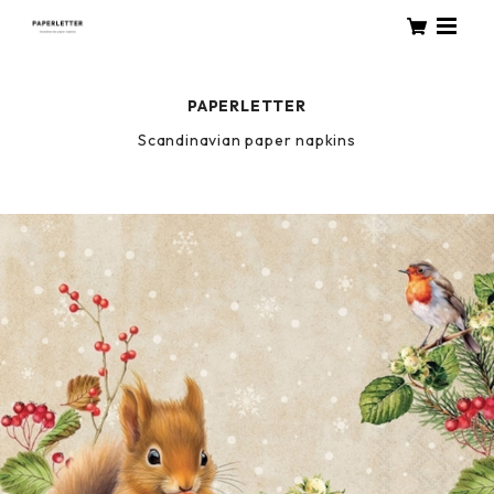
PAPERLETTER
Scandinavian paper napkins