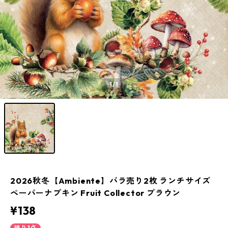
1
/1
2026秋冬【Ambiente】バラ売り2枚 ランチサイズ
ペーパーナプキン Fruit Collector ブラウン
¥138
残り1点