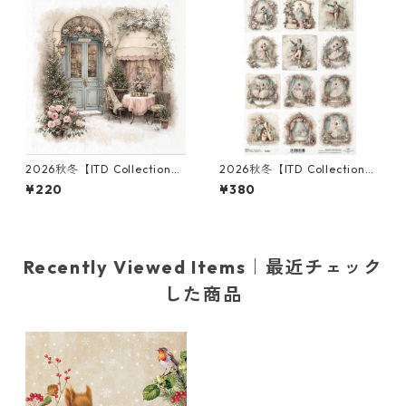
2026秋冬【ITD Collection】
2026秋冬【ITD Collection】
ミニサイズ ライスペーパー RS
A4サイズ ライスペーパー R28
¥220
¥380
M3006 デコパージュ
83 デコパージュ
Recently Viewed Items｜最近チェック
した商品