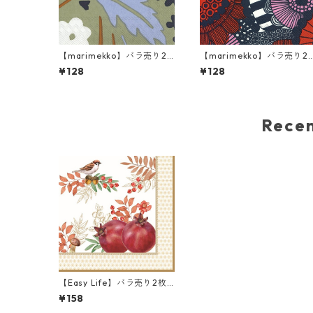
【marimekko】バラ売り2
【marimekko】バラ売り2
枚 ランチサイズ ペーパーナ
枚 ランチサイズ ペーパーナ
¥128
¥128
プキン SUVI グリーン
プキン SIIRTOLAPUUTARH
ブルー×レッド
Rec
【Easy Life】バラ売り2枚
ランチサイズ ペーパーナプ
¥158
キン Autumn Symphony ホ