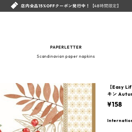
店内全品15%OFFクーポン発行中！
【48時間限定】
PAPERLETTER
Scandinavian paper napkins
【Easy 
キン Autu
¥158
Internatio