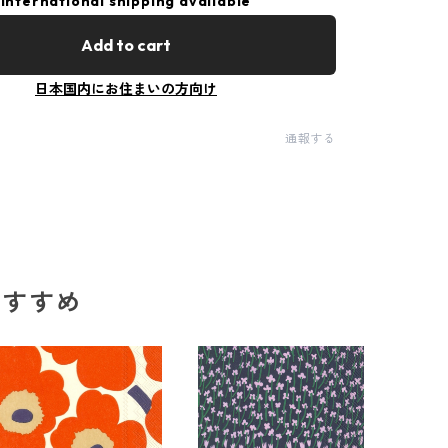
International shipping available
Add to cart
日本国内にお住まいの方向け
通報する
のおすすめ