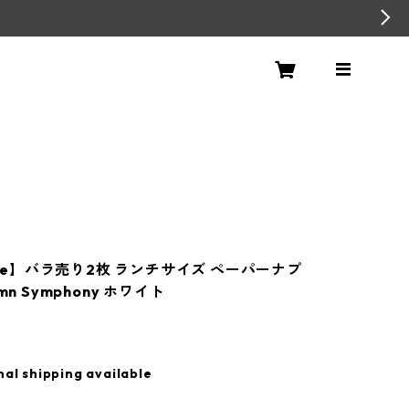
Life】バラ売り2枚 ランチサイズ ペーパーナプ
mn Symphony ホワイト
nal shipping available