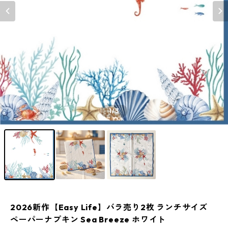
1
/3
2026新作【Easy Life】バラ売り2枚 ランチサイズ
ペーパーナプキン Sea Breeze ホワイト