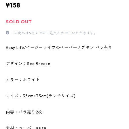
¥158
SOLD OUT
この商品は9点までのご注文とさせていただきます。
Easy Life/イージーライフのペーパーナプキン バラ売り
デザイン：Sea Breeze
カラー：ホワイト
サイズ：33cm×33cm(ランチサイズ)
内容：バラ売り2枚
素材：ペーパー100%