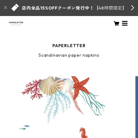
店内全品15%OFFクーポン発行中！
【48時間限定】
PAPERLETTER
Scandinavian paper napkins