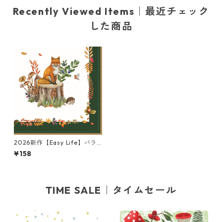
Recently Viewed Items｜最近チェック
した商品
2026新作【Easy Life】バラ
売り2枚 ランチサイズ ペーパ
¥158
ーナプキン Forest Dreams
ホワイト
TIME SALE｜タイムセール