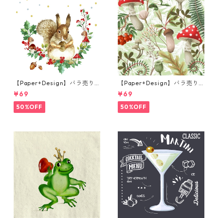
【Paper+Design】バラ売り2
【Paper+Design】バラ売り2
枚 ランチサイズ ペーパーナプ
枚 ランチサイズ ペーパーナプ
¥69
¥69
キン Forest Squirrel ホワイ
キン Forest Fungi グリーン
ト
50%OFF
50%OFF