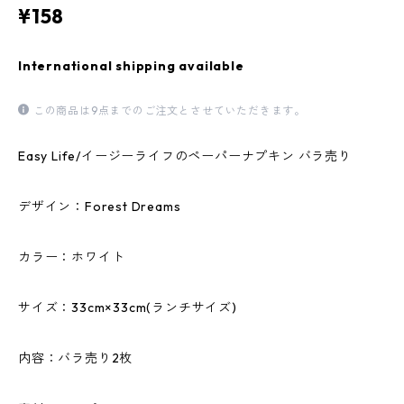
¥158
International shipping available
この商品は9点までのご注文とさせていただきます。
Easy Life/イージーライフのペーパーナプキン バラ売り
デザイン：Forest Dreams
カラー：ホワイト
サイズ：33cm×33cm(ランチサイズ)
内容：バラ売り2枚