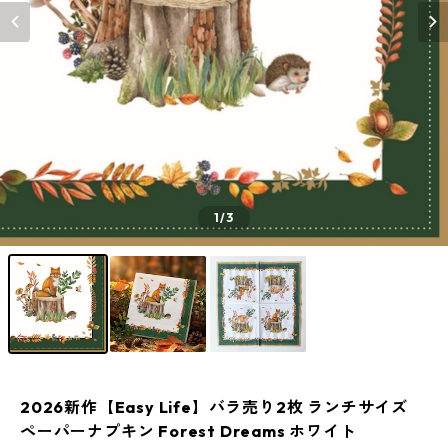
1
/3
2026新作【Easy Life】バラ売り2枚 ランチサイズ
ペーパーナプキン Forest Dreams ホワイト