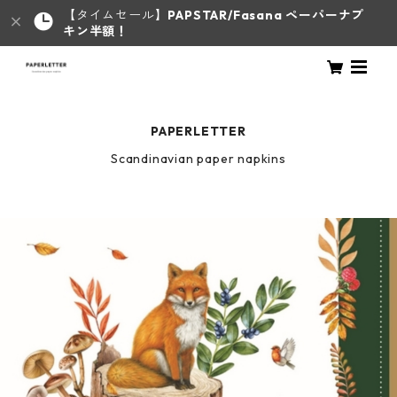
【タイムセール】
PAPSTAR/Fasana ペーパーナプ
キン半額！
PAPERLETTER
Scandinavian paper napkins