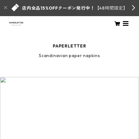
店内全品15%OFFクーポン発行中！
【48時間限定】
PAPERLETTER
Scandinavian paper napkins