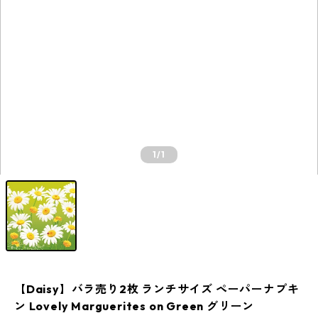
1
/1
【Daisy】バラ売り2枚 ランチサイズ ペーパーナプキ
ン Lovely Marguerites on Green グリーン