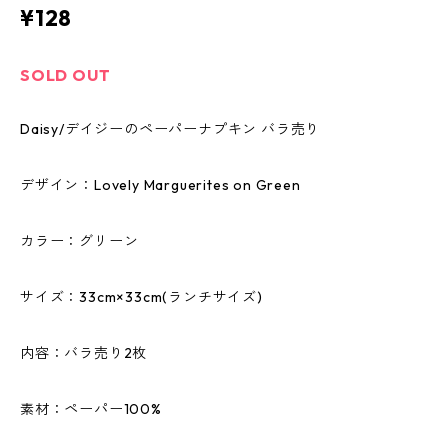
¥128
SOLD OUT
Daisy/デイジーのペーパーナプキン バラ売り
デザイン：Lovely Marguerites on Green
カラー：グリーン
サイズ：33cm×33cm(ランチサイズ)
内容：バラ売り2枚
素材：ペーパー100%