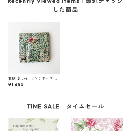
Recently Viewed Items｜最近チェック
した商品
北欧【havi】ランチサイズ ペ
ーパーナプキン Snakeshead
¥1,680
グリーン William Morris ウィ
リアム・モリス 20枚入り
TIME SALE｜タイムセール