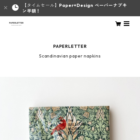
【タイムセール】
Paper+Design ペーパーナプキ
ン半額！
PAPERLETTER
Scandinavian paper napkins