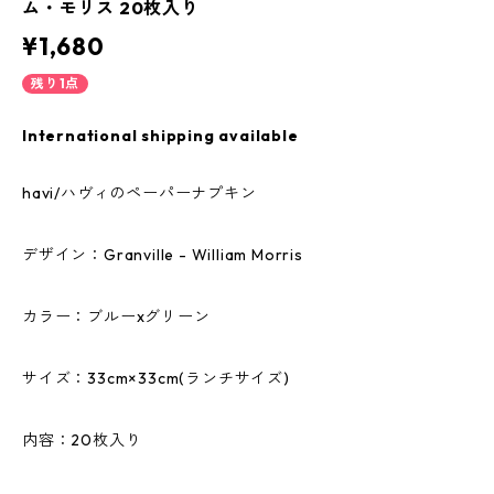
ム・モリス 20枚入り
¥1,680
残り1点
International shipping available
havi/ハヴィのペーパーナプキン
デザイン：Granville - William Morris
カラー：ブルーxグリーン
サイズ：33cm×33cm(ランチサイズ)
内容：20枚入り