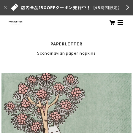
店内全品15%OFFクーポン発行中！
【48時間限定】
PAPERLETTER
Scandinavian paper napkins