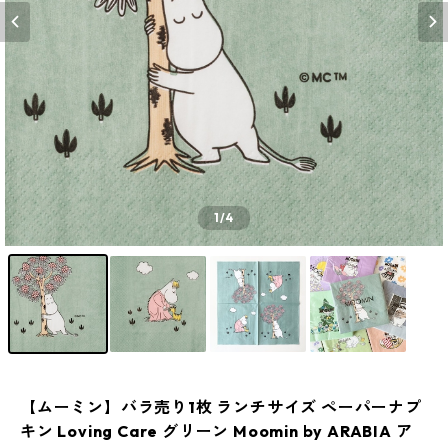
1
/4
【ムーミン】バラ売り1枚 ランチサイズ ペーパーナプ
キン Loving Care グリーン Moomin by ARABIA ア