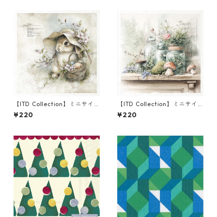
【ITD Collection】ミニサイ
【ITD Collection】ミニサイ
ズ ライスペーパー RSM2471
ズ ライスペーパー RSM1692
¥220
¥220
デコパージュ
デコパージュ