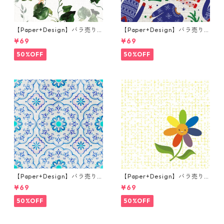
【Paper+Design】バラ売り2
【Paper+Design】バラ売り2
枚 ランチサイズ ペーパーナプ
枚 ランチサイズ ペーパーナプ
¥69
¥69
キン Botanical Vine ライトグ
キン Holiday ベージュ
レー
50%OFF
50%OFF
【Paper+Design】バラ売り2
【Paper+Design】バラ売り2
枚 ランチサイズ ペーパーナプ
枚 ランチサイズ ペーパーナプ
¥69
¥69
キン Boho mosaic ブルー
キン Sunny Sunflower イエロ
ー
50%OFF
50%OFF