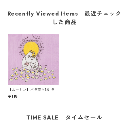
Recently Viewed Items｜最近チェック
した商品
【ムーミン】バラ売り1枚 ラン
チサイズ ペーパーナプキン Sw
¥118
eethearts パープル Moomin
by ARABIA アラビア
TIME SALE｜タイムセール