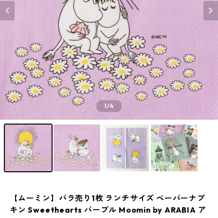
1
/4
【ムーミン】バラ売り1枚 ランチサイズ ペーパーナプ
キン Sweethearts パープル Moomin by ARABIA ア