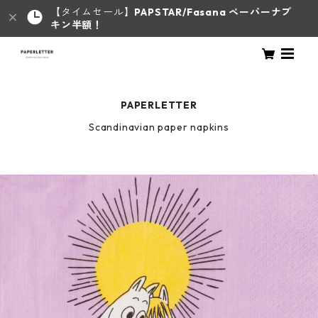
【タイムセール】
PAPSTAR/Fasana ペーパーナプ
キン半額！
PAPERLETTER
Scandinavian paper napkins