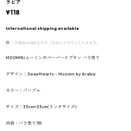
ラビア
¥118
International shipping available
この商品は18点までのご注文とさせていただきます。
MOOMIN/ムーミンのペーパーナプキン バラ売り
デザイン：Sweethearts - Moomin by Arabia
カラー：パープル
サイズ：33cm×33cm(ランチサイズ)
内容：バラ売り1枚