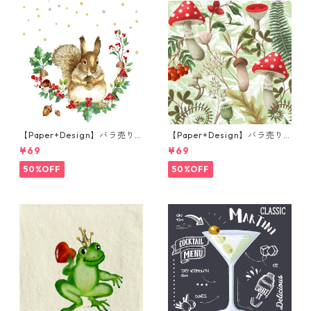
【Paper+Design】バラ売り2
【Paper+Design】バラ売り2
枚 ランチサイズ ペーパーナプ
枚 ランチサイズ ペーパーナプ
¥69
¥69
キン Forest Squirrel ホワイ
キン Forest Fungi グリーン
ト
50%OFF
50%OFF