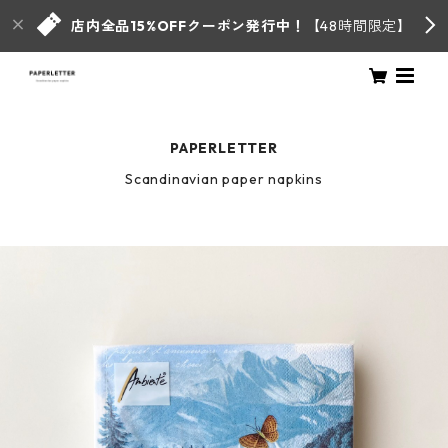
店内全品15%OFFクーポン発行中！
【48時間限定】
PAPERLETTER
Scandinavian paper napkins