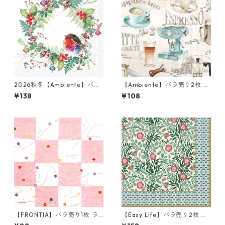
2026秋冬【Ambiente】バラ
【Ambiente】バラ売り2枚 カ
売り2枚 ランチサイズ ペーパ
クテルサイズ ペーパーナプキ
¥138
¥108
ーナプキン Robins Wreath ホ
ン Barista クリーム
ワイト
【FRONTIA】バラ売り1枚 ラ
【Easy Life】バラ売り2枚 ラ
ンチサイズ ペーパーナプキン
ンチサイズ ペーパーナプキン