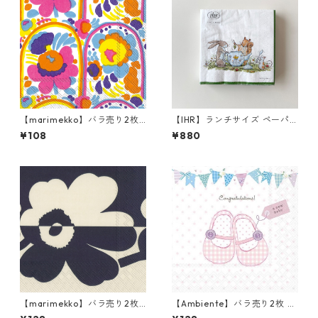
【marimekko】バラ売り2枚
【IHR】ランチサイズ ペーパ
カクテルサイズ ペーパーナプ
ーナプキン TEA TIME ホワイ
¥108
¥880
キン KARUSELLI ホワイト
ト Anita Jeram 20枚入り
【marimekko】バラ売り2枚
【Ambiente】バラ売り2枚 ラ
ランチサイズ ペーパーナプキ
ンチサイズ ペーパーナプキン