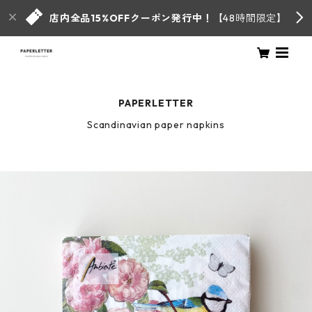
店内全品15%OFFクーポン発行中！
【48時間限定】
PAPERLETTER
Scandinavian paper napkins