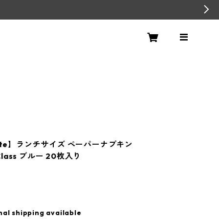
ente】ランチサイズ ペーパーナプキン
 Class ブルー 20枚入り
nal shipping available