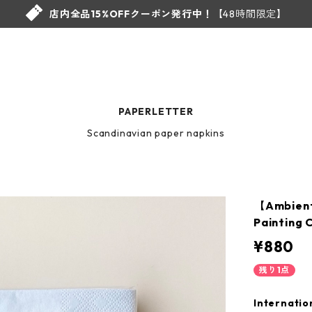
店内全品15%OFFクーポン発行中！
【48時間限定】
PAPERLETTER
Scandinavian paper napkins
【Ambi
Painting
¥880
残り1点
Internatio