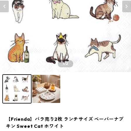
1
/2
【Frienda】バラ売り2枚 ランチサイズ ペーパーナプ
キン Sweet Cat ホワイト