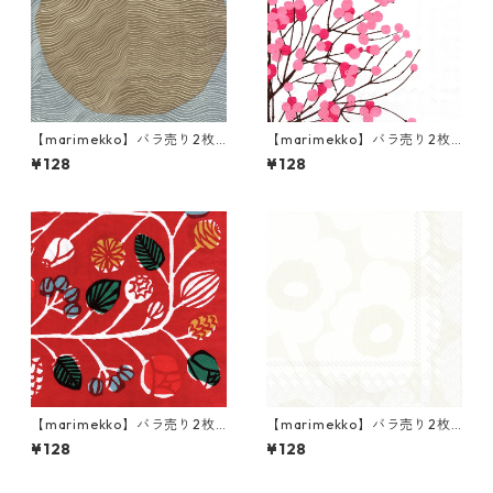
【marimekko】バラ売り2枚
【marimekko】バラ売り2枚
ランチサイズ ペーパーナプキ
ランチサイズ ペーパーナプキ
¥128
¥128
ン ISOT KIVET NÄKKI ライト
ン LUMIMARJA ホワイト×ピ
ブラウン
ンク
【marimekko】バラ売り2枚
【marimekko】バラ売り2枚
ランチサイズ ペーパーナプキ
ランチサイズ ペーパーナプキ
¥128
¥128
ン KRANSSI レッド
ン UNIKKO ホワイトxグレー