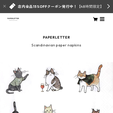
店内全品15%OFFクーポン発行中！
【48時間限定】
PAPERLETTER
Scandinavian paper napkins