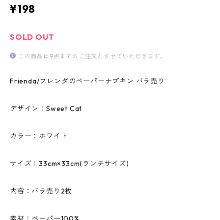
¥198
SOLD OUT
この商品は9点までのご注文とさせていただきます。
Frienda/フレンダのペーパーナプキン バラ売り
デザイン：Sweet Cat
カラー：ホワイト
サイズ：33cm×33cm(ランチサイズ)
内容：バラ売り2枚
素材：ペーパー100%