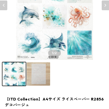
1
/2
【ITD Collection】A4サイズ ライスペーパー R2856
デコパージュ