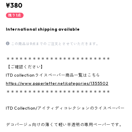
¥380
残り1点
International shipping available
この商品は9点までのご注文とさせていただきます。
＊＊＊＊＊＊＊＊＊＊＊＊＊＊＊＊＊＊＊＊＊＊＊＊
【ご確認ください】
ITD collectionライスペーパー商品一覧はこちら
https://www.paperletter.net/categories/1355502
＊＊＊＊＊＊＊＊＊＊＊＊＊＊＊＊＊＊＊＊＊＊＊＊
ITD Collection/アイティディコレクションのライスペーパー
デコパージュ向けの薄くて軽い半透明の専用ペーパーです。