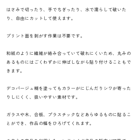
はさみで切ったり、手でちぎったり、水で濡らして破いた
り、自由にカットして使えます。
プリント面を剥がす作業は不要です。
和紙のように繊維が絡み合っていて破れにくいため、丸みの
あるものにはごくわずかに伸ばしながら貼り付けることもで
きます。
デコパージュ糊を塗ってもカラーがにじんだりシワが寄った
りしにくく、扱いやすい素材です。
ガラスや木、合板、プラスチックなどあらゆるものに貼るこ
とができ、作品の幅をひろげてくれます。