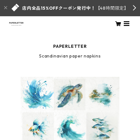
店内全品15%OFFクーポン発行中！
【48時間限定】
PAPERLETTER
Scandinavian paper napkins