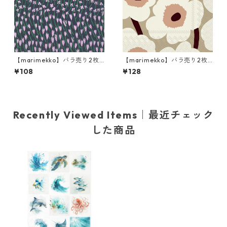
【marimekko】バラ売り2枚
【marimekko】バラ売り2枚
カクテルサイズ ペーパーナプ
ランチサイズ ペーパーナプキ
¥108
¥128
キン APILAINEN ライラック
ン UNIKKO クリーム
Recently Viewed Items｜最近チェック
した商品