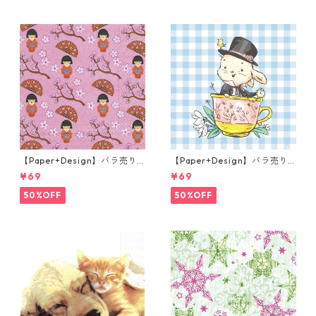
【Paper+Design】バラ売り2
【Paper+Design】バラ売り2
枚 ランチサイズ ペーパーナプ
枚 ランチサイズ ペーパーナプ
¥69
¥69
キン LITTLE GEISHA ピンク
キン Easter Cup ライトブル
ー
50%OFF
50%OFF