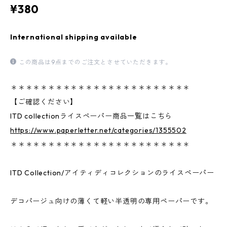
¥380
International shipping available
この商品は9点までのご注文とさせていただきます。
＊＊＊＊＊＊＊＊＊＊＊＊＊＊＊＊＊＊＊＊＊＊＊＊
【ご確認ください】
ITD collectionライスペーパー商品一覧はこちら
https://www.paperletter.net/categories/1355502
＊＊＊＊＊＊＊＊＊＊＊＊＊＊＊＊＊＊＊＊＊＊＊＊
ITD Collection/アイティディコレクションのライスペーパー
デコパージュ向けの薄くて軽い半透明の専用ペーパーです。