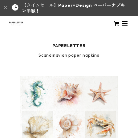
【タイムセール】
Paper+Design ペーパーナプキ
ン半額！
PAPERLETTER
Scandinavian paper napkins