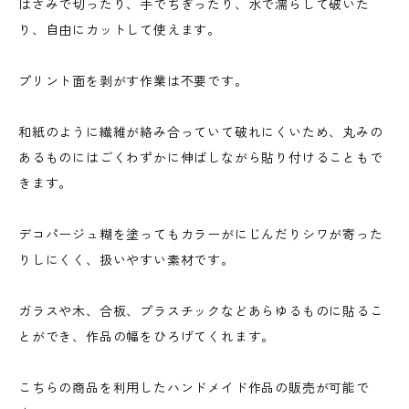
はさみで切ったり、手でちぎったり、水で濡らして破いた
り、自由にカットして使えます。
プリント面を剥がす作業は不要です。
和紙のように繊維が絡み合っていて破れにくいため、丸みの
あるものにはごくわずかに伸ばしながら貼り付けることもで
きます。
デコパージュ糊を塗ってもカラーがにじんだりシワが寄った
りしにくく、扱いやすい素材です。
ガラスや木、合板、プラスチックなどあらゆるものに貼るこ
とができ、作品の幅をひろげてくれます。
こちらの商品を利用したハンドメイド作品の販売が可能で