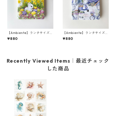
【Ambiente】ランチサイズ
【Ambiente】ランチサイズ
ペーパーナプキン Easter Frie
ペーパーナプキン La Provenc
¥880
¥880
nds ホワイト 20枚入り
e ホワイト 20枚入り
Recently Viewed Items｜最近チェック
した商品