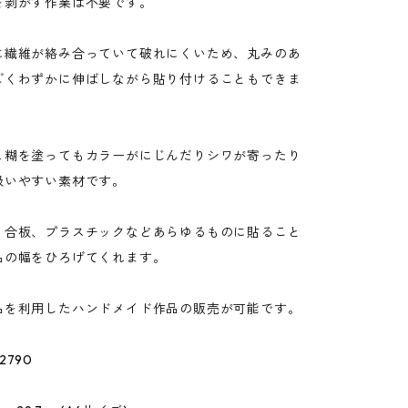
を剥がす作業は不要です。
に繊維が絡み合っていて破れにくいため、丸みのあ
ごくわずかに伸ばしながら貼り付けることもできま
ュ糊を塗ってもカラーがにじんだりシワが寄ったり
扱いやすい素材です。
、合板、プラスチックなどあらゆるものに貼ること
品の幅をひろげてくれます。
品を利用したハンドメイド作品の販売が可能です。
790