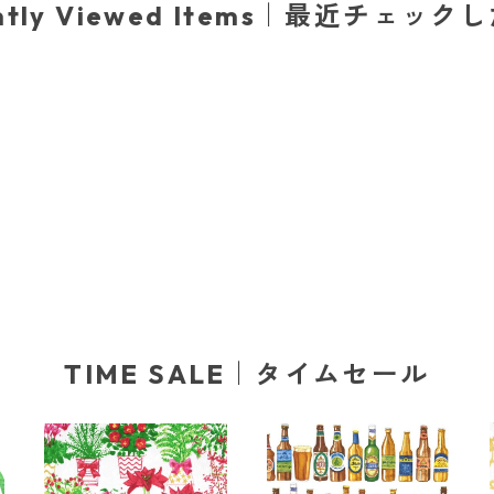
ently Viewed Items｜最近チェック
TIME SALE｜タイムセール