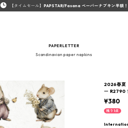
【タイムセール】
PAPSTAR/Fasana ペーパーナプキン半額
PAPERLETTER
Scandinavian paper napkins
2026春夏
ー R279
¥380
残り1点
Internatio