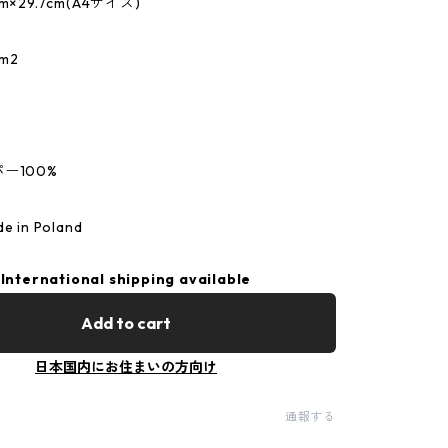
×29.7cm(A4サイズ)
m2
ー100%
in Poland
International shipping available
Add to cart
日本国内にお住まいの方向け
通報する