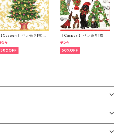
【Caspari】バラ売り1枚 ラ
【Caspari】バラ売り1枚 ラ
ンチサイズ ペーパーナプキ
ンチサイズ ペーパーナプキ
¥54
¥54
ン Gilded Tree ホワイト
ン Caroling Pets ホワイト
50%OFF
50%OFF