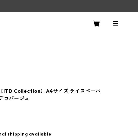
！
【ITD Collection】A4サイズ ライスペーパ
0 デコパージュ
nal shipping available