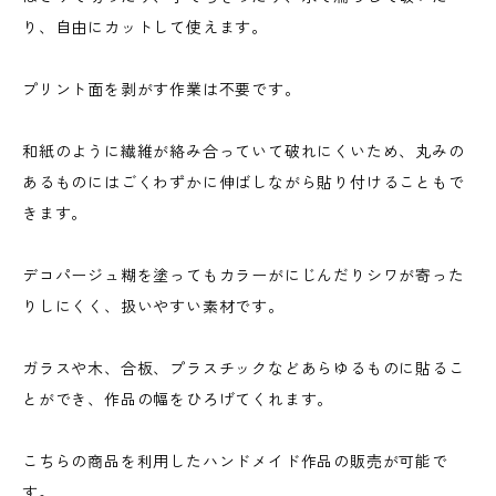
り、自由にカットして使えます。
プリント面を剥がす作業は不要です。
和紙のように繊維が絡み合っていて破れにくいため、丸みの
あるものにはごくわずかに伸ばしながら貼り付けることもで
きます。
デコパージュ糊を塗ってもカラーがにじんだりシワが寄った
りしにくく、扱いやすい素材です。
ガラスや木、合板、プラスチックなどあらゆるものに貼るこ
とができ、作品の幅をひろげてくれます。
こちらの商品を利用したハンドメイド作品の販売が可能で
す。