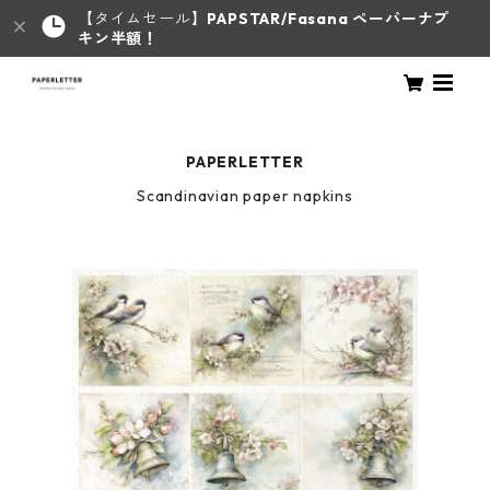
【タイムセール】
PAPSTAR/Fasana ペーパーナプ
キン半額！
PAPERLETTER
Scandinavian paper napkins