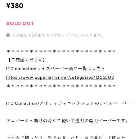
¥380
SOLD OUT
この商品は9点までのご注文とさせていただきます。
＊＊＊＊＊＊＊＊＊＊＊＊＊＊＊＊＊＊＊＊＊＊＊＊
【ご確認ください】
ITD collectionライスペーパー商品一覧はこちら
https://www.paperletter.net/categories/1355502
＊＊＊＊＊＊＊＊＊＊＊＊＊＊＊＊＊＊＊＊＊＊＊＊
ITD Collection/アイティディコレクションのライスペーパー
デコパージュ向けの薄くて軽い半透明の専用ペーパーです。
はさみで切ったり、手でちぎったり、水で濡らして破いた