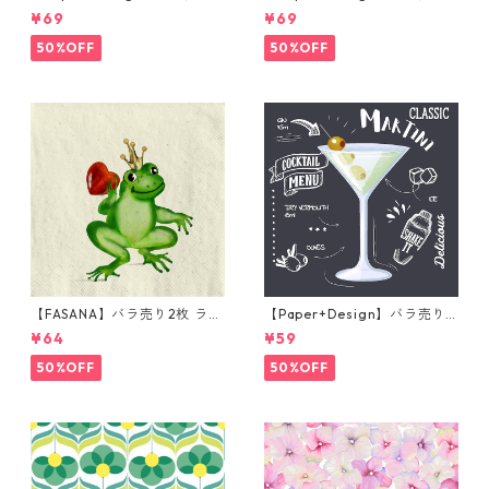
枚 ランチサイズ ペーパーナプ
枚 ランチサイズ ペーパーナプ
¥69
¥69
キン Forest Squirrel ホワイ
キン Forest Fungi グリーン
ト
50%OFF
50%OFF
【FASANA】バラ売り2枚 ラン
【Paper+Design】バラ売り2
チサイズ ペーパーナプキン Fr
枚 カクテルサイズ ペーパーナ
¥64
¥59
og prince ナチュラル
プキン Martini ブラック
50%OFF
50%OFF