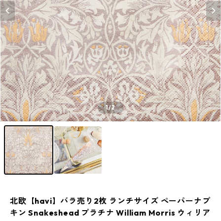
1
/2
北欧【havi】バラ売り2枚 ランチサイズ ペーパーナプ
キン Snakeshead プラチナ William Morris ウィリア