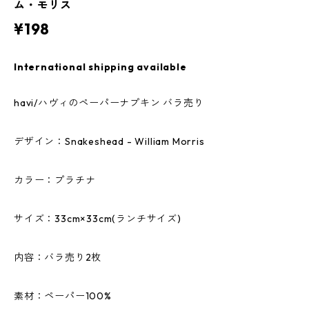
ム・モリス
¥198
International shipping available
havi/ハヴィのペーパーナプキン バラ売り
デザイン：Snakeshead - William Morris
カラー：プラチナ
サイズ：33cm×33cm(ランチサイズ)
内容：バラ売り2枚
素材：ペーパー100%