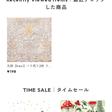
した商品
北欧【havi】バラ売り2枚 ラ
ンチサイズ ペーパーナプキン
¥198
Snakeshead プラチナ Willia
m Morris ウィリアム・モリス
TIME SALE｜タイムセール