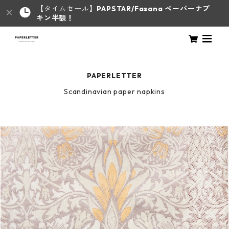
【タイムセール】
PAPSTAR/Fasana ペーパーナプ
キン半額！
PAPERLETTER
Scandinavian paper napkins