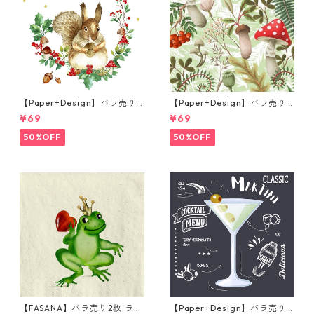
【Paper+Design】バラ売り2
【Paper+Design】バラ売り2
枚 ランチサイズ ペーパーナプ
枚 ランチサイズ ペーパーナプ
¥69
¥69
キン Forest Squirrel ホワイ
キン Forest Fungi グリーン
ト
50%OFF
50%OFF
【FASANA】バラ売り2枚 ラン
【Paper+Design】バラ売り2