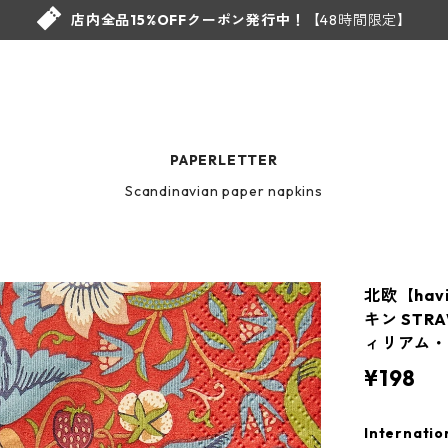
店内全品15%OFFクーポン発行中！
【48時間限定】
PAPERLETTER
Scandinavian paper napkins
北欧【ha
キン STRAW
ィリアム
¥198
Internatio