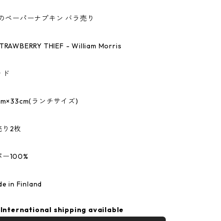
ヴィのペーパーナプキン バラ売り
WBERRY THIEF - William Morris
ッド
m×33cm(ランチサイズ)
売り2枚
ー100%
in Finland
International shipping available