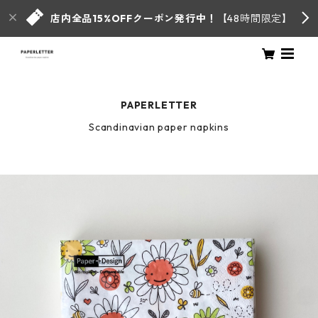
店内全品15%OFFクーポン発行中！
【48時間限定】
PAPERLETTER
Scandinavian paper napkins