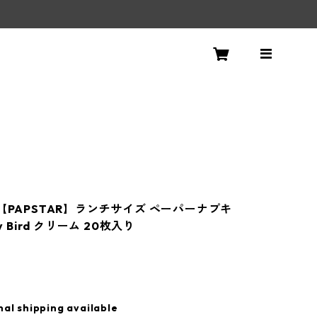
！
夏【PAPSTAR】ランチサイズ ペーパーナプキ
ry Bird クリーム 20枚入り
nal shipping available