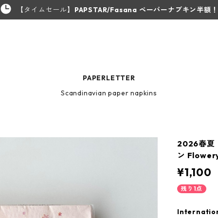
【タイムセール】
PAPSTAR/Fasana ペーパーナプキン半額
PAPERLETTER
Scandinavian paper napkins
2026春
ン Flowe
¥1,100
残り1点
Internatio