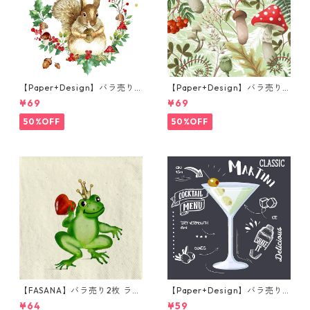
【Paper+Design】バラ売り2
【Paper+Design】バラ売り2
枚 ランチサイズ ペーパーナプ
枚 ランチサイズ ペーパーナプ
¥69
¥69
キン Forest Squirrel ホワイ
キン Forest Fungi グリーン
ト
50%OFF
50%OFF
【FASANA】バラ売り2枚 ラン
【Paper+Design】バラ売り2
チサイズ ペーパーナプキン Fr
枚 カクテルサイズ ペーパーナ
¥64
¥59