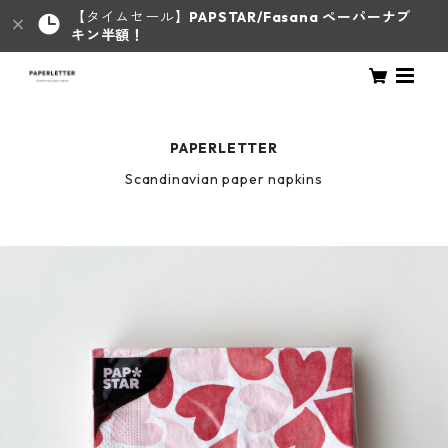
【タイムセール】
PAPSTAR/Fasana ペーパーナプ
キン半額！
PAPERLETTER
Scandinavian paper napkins