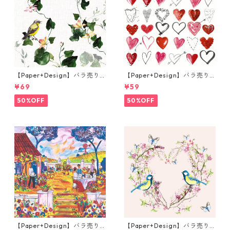
【Paper+Design】バラ売り2
【Paper+Design】バラ売り2
枚 ランチサイズ ペーパーナプ
枚 カクテルサイズ ペーパーナ
¥69
¥59
キン Botanical Vine ライトグ
プキン Cupids arrow ホワイ
レー
ト
50%OFF
50%OFF
【Paper+Design】バラ売り2
【Paper+Design】バラ売り2