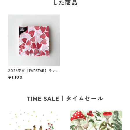
した商品
2026春夏【PAPSTAR】ランチ
サイズ ペーパーナプキン Hea
¥1,100
rt to Heart ホワイト 20枚入
り
TIME SALE｜タイムセール