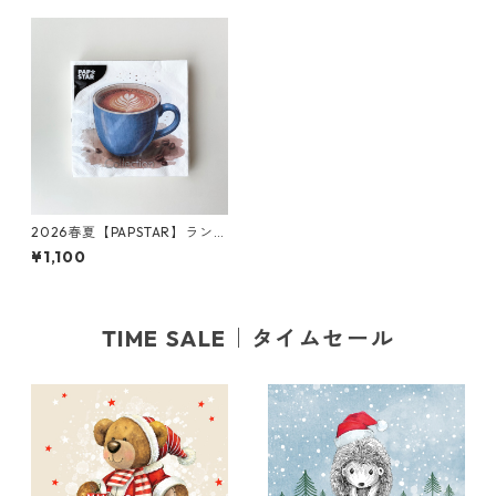
2026春夏【PAPSTAR】ランチ
サイズ ペーパーナプキン Cup
¥1,100
of Coffee ホワイト 20枚入り
TIME SALE｜タイムセール