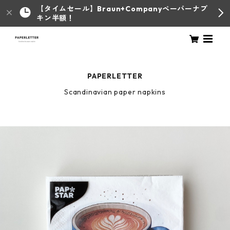
【タイムセール】Braun+Companyペーパーナプ
キン半額！
PAPERLETTER
Scandinavian paper napkins