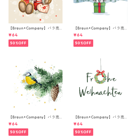
【Braun+Company】バラ売
【Braun+Company】バラ売
り2枚 ランチサイズ ペーパー
り2枚 ランチサイズ ペーパー
¥64
¥64
ナプキン Weihnachtsteddy
ナプキン Winteranimals ブル
ベージュ
ー
50%OFF
50%OFF
【Braun+Company】バラ売
【Braun+Company】バラ売
り2枚 ランチサイズ ペーパー
り2枚 ランチサイズ ペーパー
¥64
¥64
ナプキン Wintermeise ホワ
ナプキン Kleiner Kranz ホワ
イト
イト
50%OFF
50%OFF