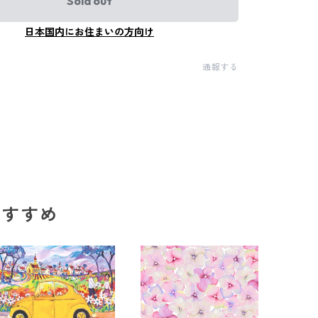
Sold out
日本国内にお住まいの方向け
通報する
のおすすめ