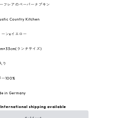
r/ティーフレアのペーパーナプキン
ic Country Kitchen
リーンxイエロー
m×33cm(ランチサイズ)
入り
ー100%
 in Germany
International shipping available