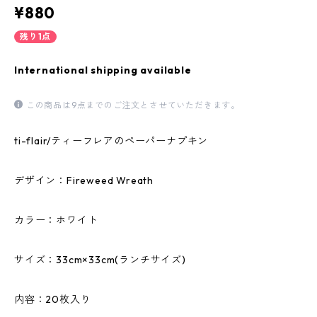
¥880
残り1点
International shipping available
この商品は9点までのご注文とさせていただきます。
ti-flair/ティーフレアのペーパーナプキン
デザイン：Fireweed Wreath
カラー：ホワイト
サイズ：33cm×33cm(ランチサイズ)
内容：20枚入り