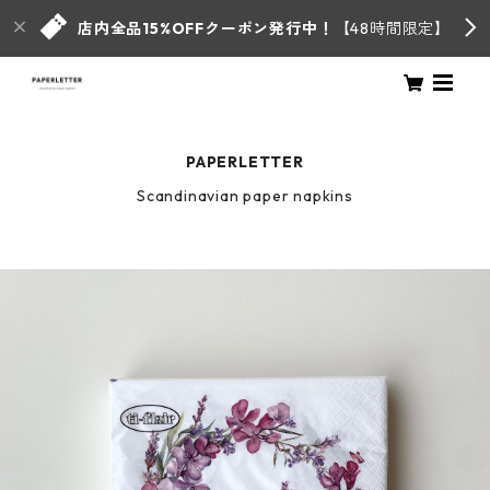
店内全品15%OFFクーポン発行中！
【48時間限定】
PAPERLETTER
Scandinavian paper napkins