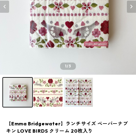
1
/3
【Emma Bridgewater】ランチサイズ ペーパーナプ
キン LOVE BIRDS クリーム 20枚入り