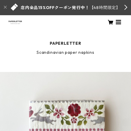
店内全品15%OFFクーポン発行中！
【48時間限定】
PAPERLETTER
Scandinavian paper napkins