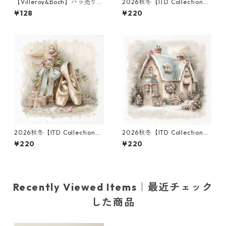
【Villeroy&Boch】バラ売り2
2026秋冬【ITD Collection】
枚 ランチサイズ ペーパーナプ
ミニサイズ ライスペーパー RS
¥128
¥220
キン CASCARA クリーム
M3025 デコパージュ
2026秋冬【ITD Collection】
2026秋冬【ITD Collection】
ミニサイズ ライスペーパー RS
ミニサイズ ライスペーパー RS
¥220
¥220
M3114 デコパージュ
M3003 デコパージュ
Recently Viewed Items｜最近チェック
した商品