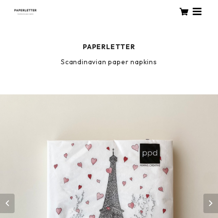
PAPERLETTER
Scandinavian paper napkins