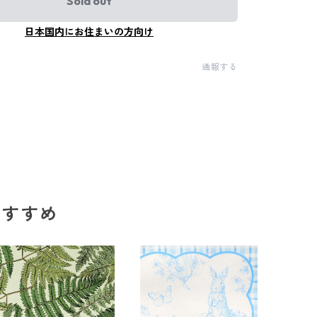
Sold out
日本国内にお住まいの方向け
通報する
のおすすめ