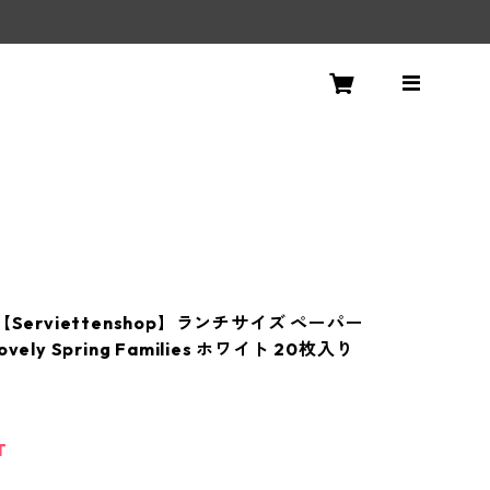
【Serviettenshop】ランチサイズ ペーパー
vely Spring Families ホワイト 20枚入り
T