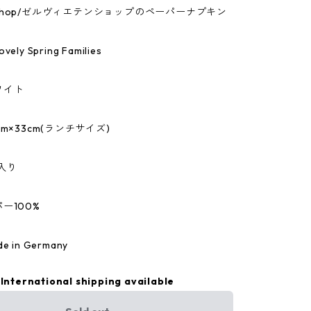
tenshop/ゼルヴィエテンショップのペーパーナプキン
ly Spring Families
ワイト
m×33cm(ランチサイズ)
入り
ー100%
 in Germany
International shipping available