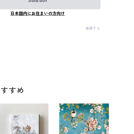
Sold out
日本国内にお住まいの方向け
通報する
のおすすめ