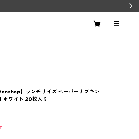
ettenshop】ランチサイズ ペーパーナプキン
at ホワイト 20枚入り
T