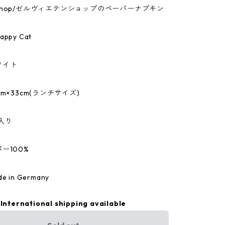
tenshop/ゼルヴィエテンショップのペーパーナプキン
ppy Cat
ワイト
m×33cm(ランチサイズ)
入り
ー100%
 in Germany
International shipping available