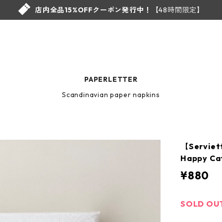
店内全品15%OFFクーポン発行中！
【48時間限定】
PAPERLETTER
Scandinavian paper napkins
【Servi
Happy C
¥880
SOLD OU