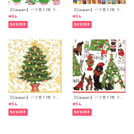
【Caspari】バラ売り1枚 ラン
【Caspari】バラ売り1枚 ラン
チサイズ ペーパーナプキン Ch
チサイズ ペーパーナプキン 99
¥54
¥54
ristmas Flower Market ホワ
Bottles ホワイト
イト
50%OFF
50%OFF
【Caspari】バラ売り1枚 ラン
【Caspari】バラ売り1枚 ラン
チサイズ ペーパーナプキン Gi
チサイズ ペーパーナプキン Ca
¥54
¥54
lded Tree ホワイト
roling Pets ホワイト
50%OFF
50%OFF