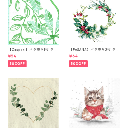
【Caspari】バラ売り1枚 ラン
【FASANA】バラ売り2枚 ラン
チサイズ ペーパーナプキン LE
チサイズ ペーパーナプキン Wi
¥54
¥64
AF パール×グリーン
nter berry wreath ホワイト
50%OFF
50%OFF