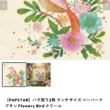
1
/2
【PAPSTAR】バラ売り2枚 ランチサイズ ペーパーナ
プキン Flowery Bird クリーム