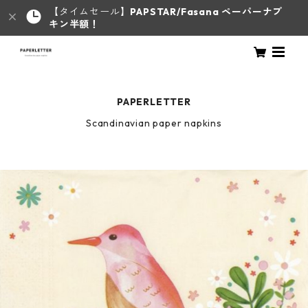
【タイムセール】
PAPSTAR/Fasana ペーパーナプ
キン半額！
PAPERLETTER
Scandinavian paper napkins