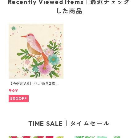
Recently Viewed Items｜最近チェック
した商品
【PAPSTAR】バラ売り2枚 ラ
ンチサイズ ペーパーナプキン
¥69
Flowery Bird クリーム
50%OFF
TIME SALE｜タイムセール