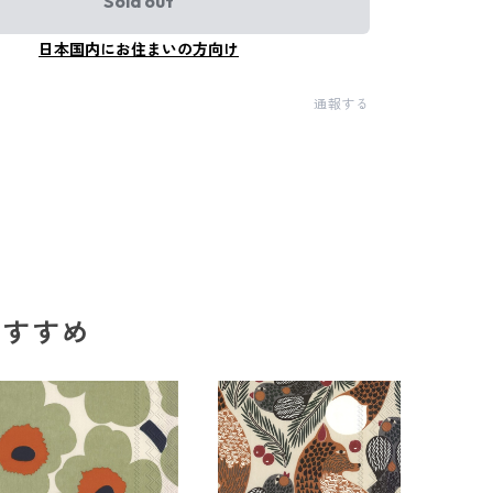
Sold out
日本国内にお住まいの方向け
通報する
のおすすめ