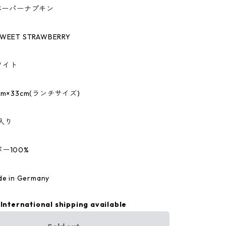
のペーパーナプキン
EET STRAWBERRY
ワイト
m×33cm(ランチサイズ)
入り
ー100%
 in Germany
International shipping available