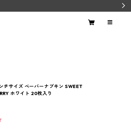
ランチサイズ ペーパーナプキン SWEET
ERRY ホワイト 20枚入り
T