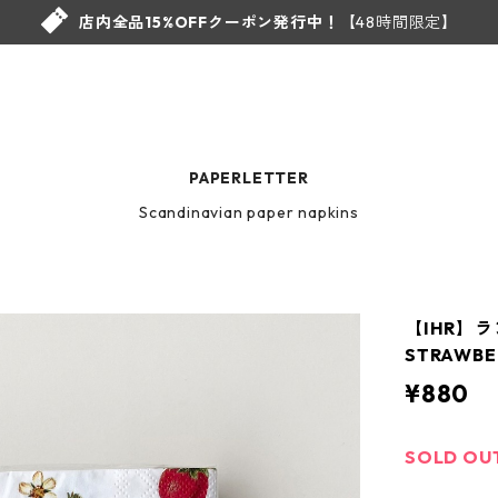
店内全品15%OFFクーポン発行中！
【48時間限定】
PAPERLETTER
Scandinavian paper napkins
【IHR】
STRAWB
¥880
SOLD OU