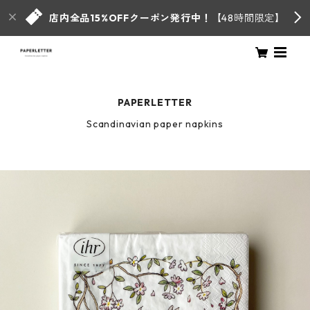
店内全品15%OFFクーポン発行中！
【48時間限定】
PAPERLETTER
Scandinavian paper napkins