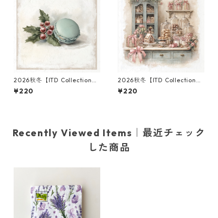
2026秋冬【ITD Collection】
2026秋冬【ITD Collection】
ミニサイズ ライスペーパー RS
ミニサイズ ライスペーパー RS
¥220
¥220
M3023 デコパージュ
M3002 デコパージュ
Recently Viewed Items｜最近チェック
した商品