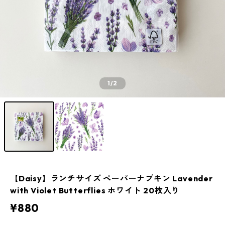
1
/2
【Daisy】ランチサイズ ペーパーナプキン Lavender
with Violet Butterflies ホワイト 20枚入り
¥880