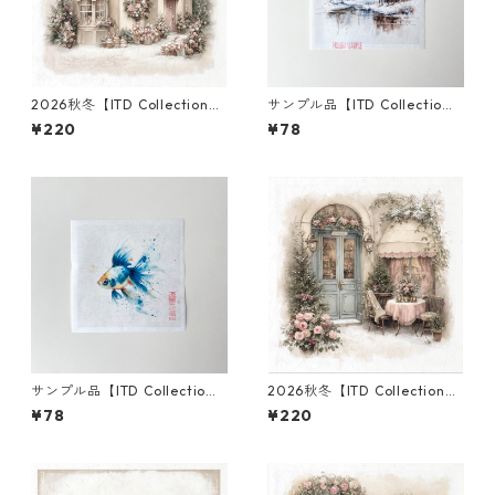
2026秋冬【ITD Collection】
サンプル品【ITD Collectio
ミニサイズ ライスペーパー RS
n】ミニサイズ ライスペーパー
¥220
¥78
M3003 デコパージュ
RSM2942 デコパージュ
サンプル品【ITD Collectio
2026秋冬【ITD Collection】
n】ミニサイズ ライスペーパー
ミニサイズ ライスペーパー RS
¥78
¥220
RSM2731 デコパージュ
M3006 デコパージュ