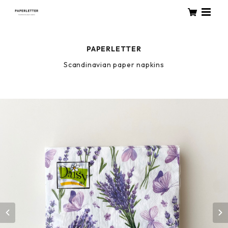
PAPERLETTER
Scandinavian paper napkins