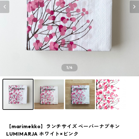
1
/4
【marimekko】ランチサイズ ペーパーナプキン
LUMIMARJA ホワイト×ピンク