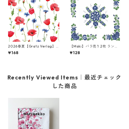
2026春夏【Gratz Verlag】
【Maki】バラ売り2枚 ランチ
バラ売り2枚 カクテルサイズ
サイズ ペーパーナプキン Kuja
¥168
¥128
ペーパーナプキン Blumenme
wy Pattern ブルー
er ホワイト
Recently Viewed Items｜最近チェック
した商品