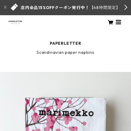
店内全品15%OFFクーポン発行中！
【48時間限定】
PAPERLETTER
Scandinavian paper napkins