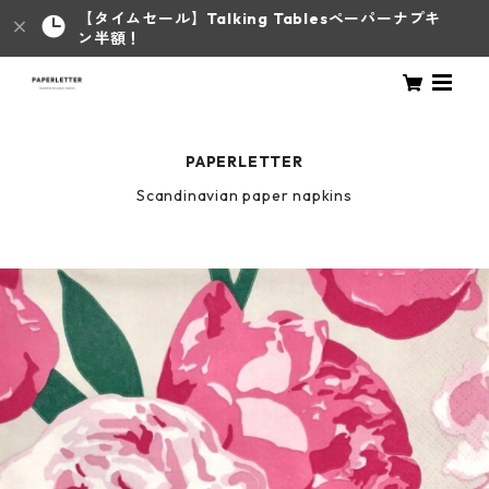
【タイムセール】Talking Tablesペーパーナプキ
ン半額！
PAPERLETTER
Scandinavian paper napkins