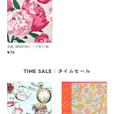
北欧【PENTIK】バラ売り1枚
カクテルサイズ ペーパーナプ
¥75
キン PIONI ピンク×ライトグ
レー
TIME SALE｜タイムセール