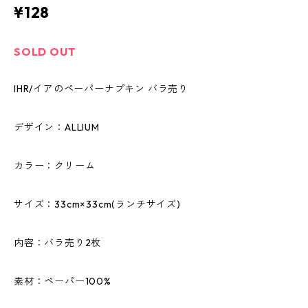
¥128
SOLD OUT
IHR/イアのペーパーナプキン バラ売り
デザイン：ALLIUM
カラー：クリーム
サイズ：33cm×33cm(ランチサイズ)
内容：バラ売り2枚
素材：ペーパー100%