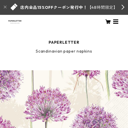
店内全品15%OFFクーポン発行中！
【48時間限定】
PAPERLETTER
Scandinavian paper napkins