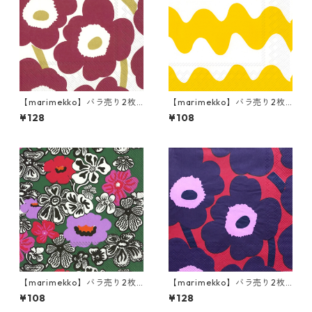
【marimekko】バラ売り2枚
【marimekko】バラ売り2枚
ランチサイズ ペーパーナプキ
カクテルサイズ ペーパーナプ
¥128
¥108
ン UNIKKO ダークレッドxゴ
キン LOKKI イエロー
ールド
【marimekko】バラ売り2枚
【marimekko】バラ売り2枚
カクテルサイズ ペーパーナプ
ランチサイズ ペーパーナプキ
¥108
¥128
キン KAUKOKAIPUU ダークグ
ン UNIKKO レッド×ブルー