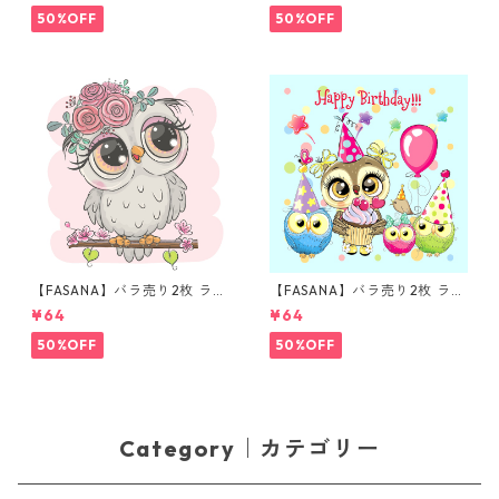
50%OFF
50%OFF
【FASANA】バラ売り2枚 ラン
【FASANA】バラ売り2枚 ラン
チサイズ ペーパーナプキン Ca
チサイズ ペーパーナプキン Ha
¥64
¥64
rtoon Owl ホワイト
ppy Birthday Owls ブルー
50%OFF
50%OFF
Category｜カテゴリー