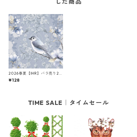
した商品
2026春夏【IHR】バラ売り2枚
ランチサイズ ペーパーナプキ
¥128
ン PENELOPE ライトブルー
TIME SALE｜タイムセール