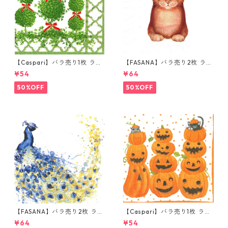
【Caspari】バラ売り1枚 ラン
【FASANA】バラ売り2枚 ラン
チサイズ ペーパーナプキン To
チサイズ ペーパーナプキン La
¥54
¥64
piaries パールホワイト
dy Cat ホワイト
50%OFF
50%OFF
【FASANA】バラ売り2枚 ラン
【Caspari】バラ売り1枚 ラン
チサイズ ペーパーナプキン Co
チサイズ ペーパーナプキン JA
¥64
¥54
loured Peacock ホワイト
CK O'LANTERNS ホワイト