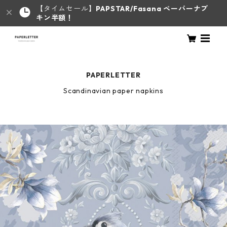
【タイムセール】
PAPSTAR/Fasana ペーパーナプ
キン半額！
PAPERLETTER
Scandinavian paper napkins