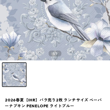
1
/1
2026春夏【IHR】バラ売り2枚 ランチサイズ ペーパ
ーナプキン PENELOPE ライトブルー