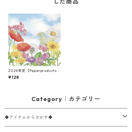
した商品
2026春夏【Paperproducts
Design】バラ売り2枚 ランチ
¥128
サイズ ペーパーナプキン Sum
mer Day ブルー
Category｜カテゴリー
◆アイテムからさがす◆