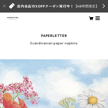
店内全品15%OFFクーポン発行中！
【48時間限定】
PAPERLETTER
Scandinavian paper napkins