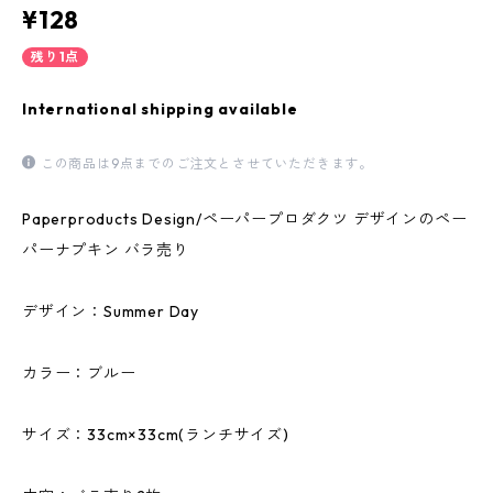
¥128
残り1点
International shipping available
この商品は9点までのご注文とさせていただきます。
Paperproducts Design/ペーパープロダクツ デザインのペー
パーナプキン バラ売り
デザイン：Summer Day
カラー：ブルー
サイズ：33cm×33cm(ランチサイズ)