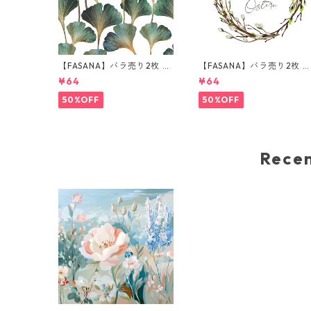
【FASANA】バラ売り2枚 ラ
【FASANA】バラ売り2枚 
ンチサイズ ペーパーナプキ
ンチサイズ ペーパーナプキ
¥64
¥64
ン Ginkgo deluxe ホワイト
ン Frohe Ostern ホワイト
50%OFF
50%OFF
Rec