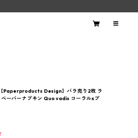
！
Paperproducts Design】バラ売り2枚 ラ
ペーパーナプキン Quo vadis コーラルxブ
T