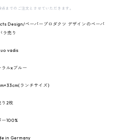
9点までのご注文とさせていただきます。
oducts Design/ペーパープロダクツ デザインのペーパ
バラ売り
 vadis
ーラルxブルー
m×33cm(ランチサイズ)
売り2枚
ー100%
 in Germany