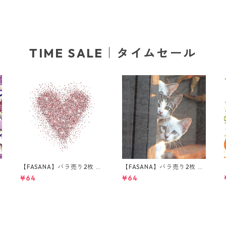
TIME SALE｜タイムセール
ラ
【FASANA】バラ売り2枚 ラ
【FASANA】バラ売り2枚 ラ
ンチサイズ ペーパーナプキ
ンチサイズ ペーパーナプキ
¥64
¥64
ン Glitter love ホワイト
ン Three Friends グレー
50%OFF
50%OFF