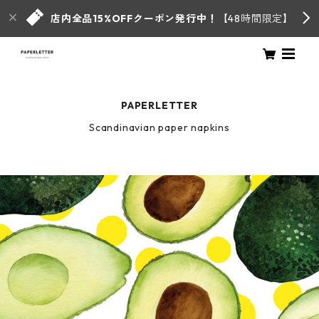
店内全品15%OFFクーポン発行中！
【48時間限定】
PAPERLETTER
Scandinavian paper napkins