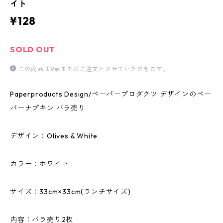
イト
¥128
SOLD OUT
この商品は9点までのご注文とさせていただきます。
Paperproducts Design/ペーパープロダクツ デザインのペー
パーナプキン バラ売り
デザイン：Olives & White
カラー：ホワイト
サイズ：33cm×33cm(ランチサイズ)
内容：バラ売り2枚