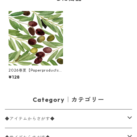
2026春夏【Paperproducts
Design】バラ売り2枚 ランチ
¥128
サイズ ペーパーナプキン Oliv
es & White ホワイト
Category｜カテゴリー
◆アイテムからさがす◆