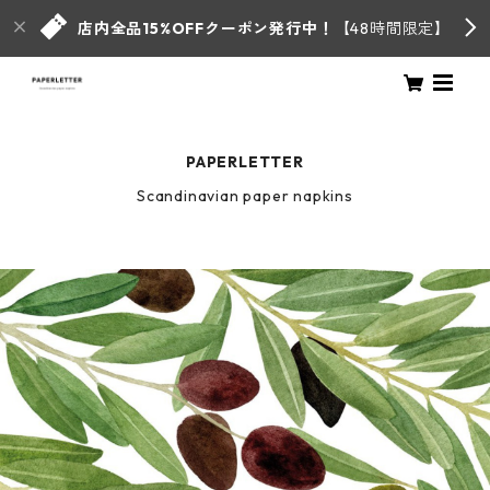
店内全品15%OFFクーポン発行中！
【48時間限定】
PAPERLETTER
Scandinavian paper napkins