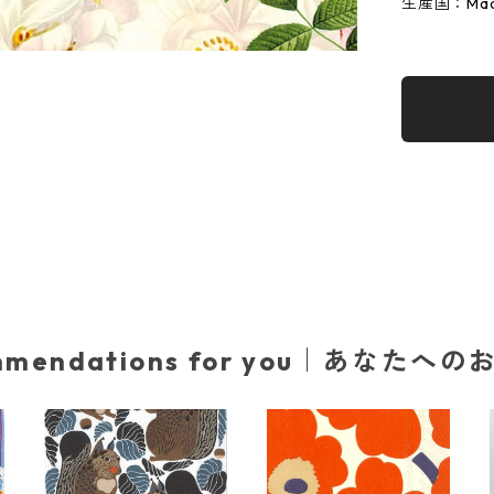
生産国：Made
mmendations for you｜あなたへ