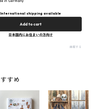
 in Germany
International shipping available
Add to cart
日本国内にお住まいの方向け
通報する
のおすすめ