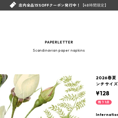
店内全品15%OFFクーポン発行中！
【48時間限定】
PAPERLETTER
Scandinavian paper napkins
2026春夏【
ンチサイズ 
¥128
残り1点
Internatio