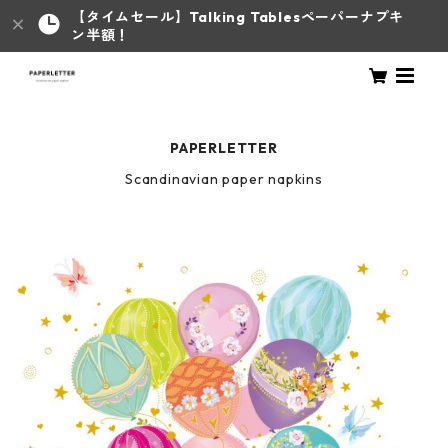
【タイムセール】Talking Tablesペーパーナプキ
ン半額！
PAPERLETTER
Scandinavian paper napkins