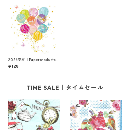
2026春夏【Paperproducts
Design】バラ売り2枚 ランチ
¥128
サイズ ペーパーナプキン Ball
oons ホワイト
TIME SALE｜タイムセール