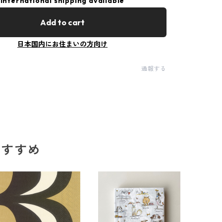
International shipping available
Add to cart
日本国内にお住まいの方向け
通報する
のおすすめ