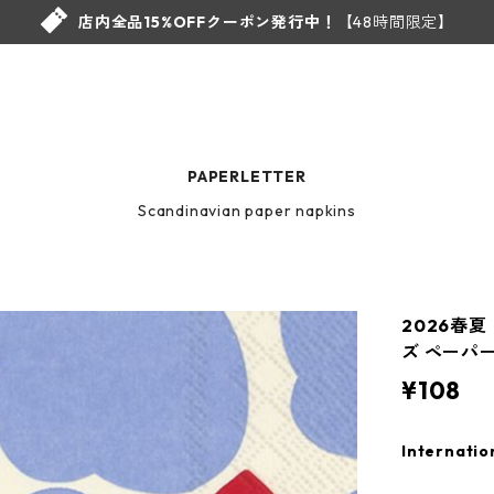
店内全品15%OFFクーポン発行中！
【48時間限定】
PAPERLETTER
Scandinavian paper napkins
2026春夏
ズ ペーパー
¥108
Internatio