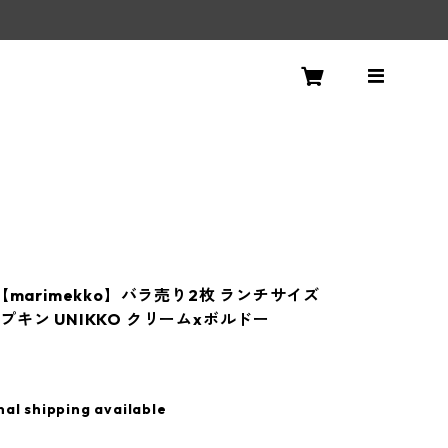
！
【marimekko】バラ売り2枚 ランチサイズ
プキン UNIKKO クリームxボルドー
nal shipping available