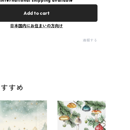
International shipping available
Add to cart
日本国内にお住まいの方向け
通報する
のおすすめ