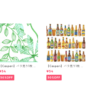
【Caspari】バラ売り1枚 ラ
【Caspari】バラ売り1枚 ラ
ンチサイズ ペーパーナプキ
ンチサイズ ペーパーナプキ
¥54
¥54
ン LEAF パール×グリーン
ン 99 Bottles ホワイト
50%OFF
50%OFF