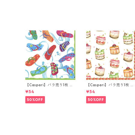
クリームxボルドー
【Caspari】バラ売り1枚 ラ
【Caspari】バラ売り1枚 ラ
ンチサイズ ペーパーナプキ
ンチサイズ ペーパーナプキ
¥54
¥54
ン Flip Flops ホワイト
ン TORTES クリーム
50%OFF
50%OFF