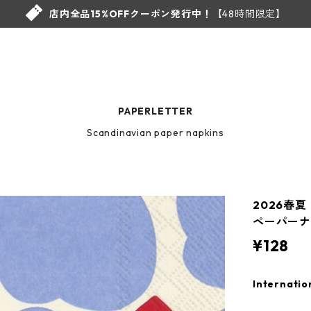
店内全品15%OFFクーポン発行中！
【48時間限定】
PAPERLETTER
Scandinavian paper napkins
2026春夏
ペーパーナ
¥128
Internatio