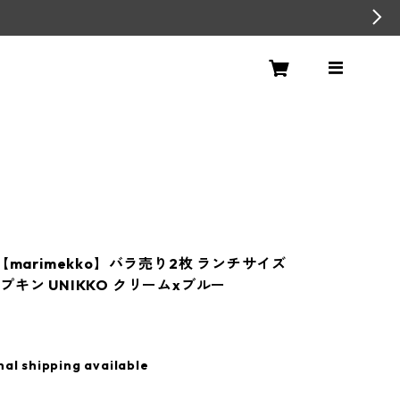
【marimekko】バラ売り2枚 ランチサイズ
プキン UNIKKO クリームxブルー
nal shipping available