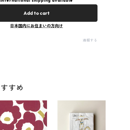
International shipping available
Add to cart
日本国内にお住まいの方向け
通報する
のおすすめ