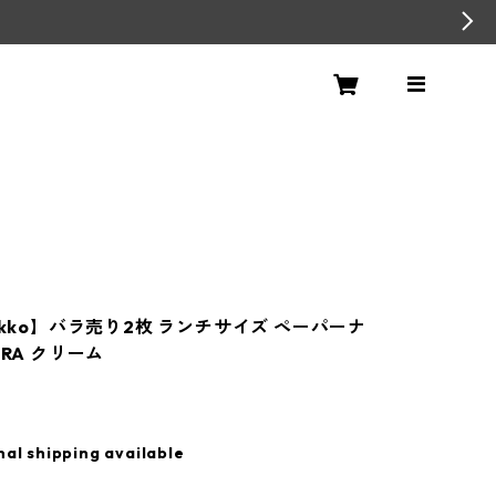
ekko】バラ売り2枚 ランチサイズ ペーパーナ
ARA クリーム
nal shipping available