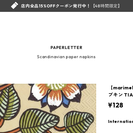
店内全品15%OFFクーポン発行中！
【48時間限定】
PAPERLETTER
Scandinavian paper napkins
【marim
プキン TI
¥128
Internatio