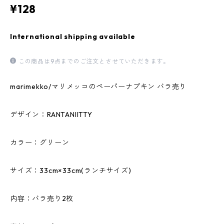
¥128
International shipping available
この商品は9点までのご注文とさせていただきます。
marimekko/マリメッコのペーパーナプキン バラ売り
デザイン：RANTANIITTY
カラー：グリーン
サイズ：33cm×33cm(ランチサイズ)
内容：バラ売り2枚