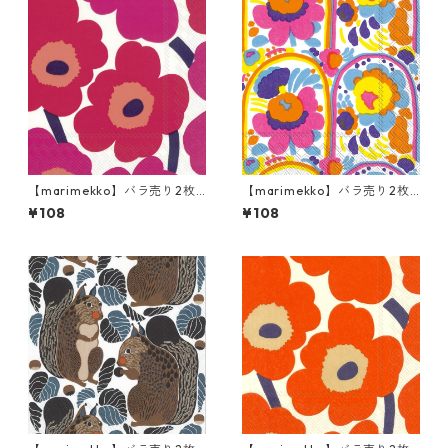
【marimekko】バラ売り2枚
【marimekko】バラ売り2枚
カクテルサイズ ペーパーナプ
カクテルサイズ ペーパーナプ
¥108
¥108
キン UNIKKO ホワイト×レッ
キン KARUSELLI ホワイト
ド