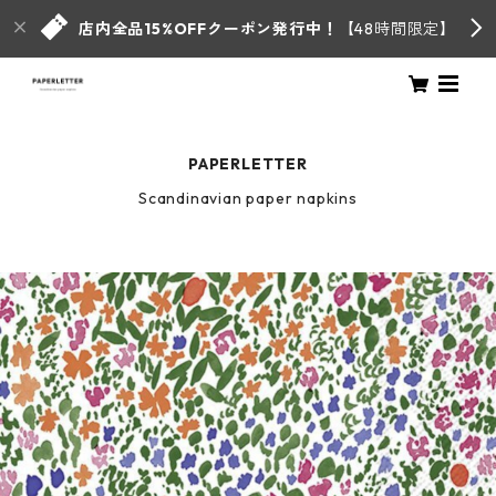
店内全品15%OFFクーポン発行中！
【48時間限定】
PAPERLETTER
Scandinavian paper napkins