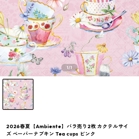
1
/1
2026春夏【Ambiente】バラ売り2枚 カクテルサイ
ズ ペーパーナプキン Tea cups ピンク