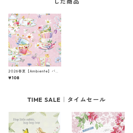
した商品
2026春夏【Ambiente】バラ
売り2枚 カクテルサイズ ペー
¥108
パーナプキン Tea cups ピンク
TIME SALE｜タイムセール