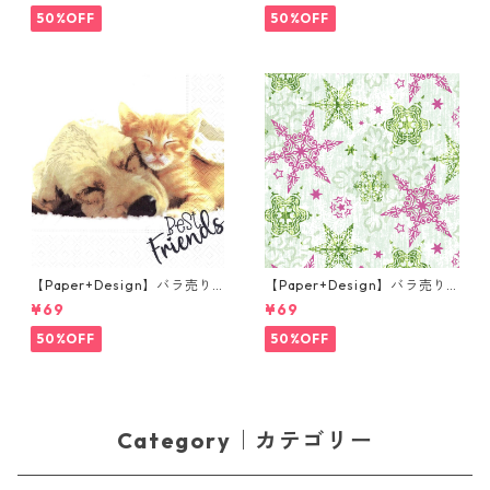
ー
50%OFF
50%OFF
【Paper+Design】バラ売り2
【Paper+Design】バラ売り2
枚 ランチサイズ ペーパーナプ
枚 ランチサイズ ペーパーナプ
¥69
¥69
キン Dog & Cat ホワイト
キン DELICATE STARS グリー
ン
50%OFF
50%OFF
Category｜カテゴリー